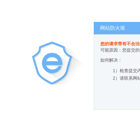
网站防火墙
您的请求带有不合法
可能原因：您提交的
如何解决：
1）检查提交
2）请联系网