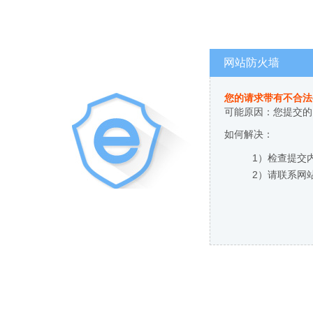
网站防火墙
您的请求带有不合法
可能原因：您提交的
如何解决：
1）检查提交
2）请联系网